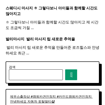
스웨디시 마사지 ㅎ 그렇다보니 아이들과 함께할 시간도
많아지고
ㅎ 그렇다보니 아이들과 함께할 시간도 많아지고 제 시간
도 조금씩 가질
...
발리마사지 ​
발리
마사지
팁 새로운 추억을
​ 발리 마사지 팁 새로운 추억을 만들어준 로즈힐스파 안녕
하세요 최근
...
검색
검
색
제우스출장샵 #캠핑카견인장치 #카인드캠핑카견인장치 ​
안녕하세요 자동차 토탈멀티
샵