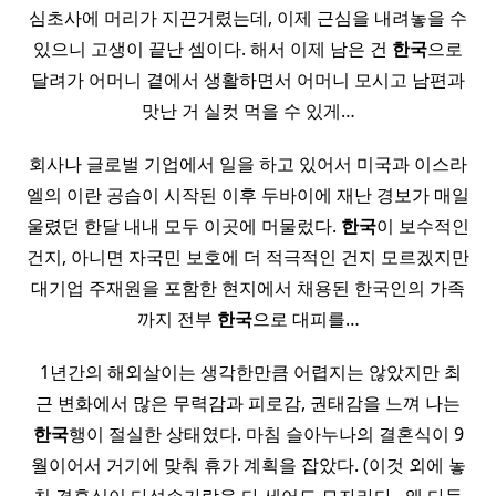
심초사에 머리가 지끈거렸는데, 이제 근심을 내려놓을 수
있으니 고생이 끝난 셈이다. 해서 이제 남은 건
한국
으로
달려가 어머니 곁에서 생활하면서 어머니 모시고 남편과
맛난 거 실컷 먹을 수 있게…
회사나 글로벌 기업에서 일을 하고 있어서 미국과 이스라
엘의 이란 공습이 시작된 이후 두바이에 재난 경보가 매일
울렸던 한달 내내 모두 이곳에 머물렀다.
한국
이 보수적인
건지, 아니면 자국민 보호에 더 적극적인 건지 모르겠지만
대기업 주재원을 포함한 현지에서 채용된 한국인의 가족
까지 전부
한국
으로 대피를…
​ 1년간의 해외살이는 생각한만큼 어렵지는 않았지만 최
근 변화에서 많은 무력감과 피로감, 권태감을 느껴 나는
한국
행이 절실한 상태였다. 마침 슬아누나의 결혼식이 9
월이어서 거기에 맞춰 휴가 계획을 잡았다. (이것 외에 놓