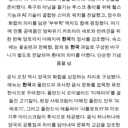
준비했다. 축구와 러닝을 즐기는 투스크 총리를 위해 헬스
기능과 AI 기술이 결합된 스마트 워치를 전달했고, 장수와
화합의 의미를 담은 ‘부부학’ 액자도 함께 증정됐다. 여기
에 전통 공예품인 방짜유기 커트러리 세트와 반려견을 위
한 한복 망토까지 더해지며
한국
적 정서를 강조했다. 숙소
에는 꽃송편과 천혜향, 참외 등
한국
과일로 구성된 바구
니가 별도로 전달되며 환대의 의미를 더했다. 단순한 기념
품을 넘
공식 오찬 역시 양국의 화합을 상징하는 자리로 구성됐다.
메뉴는
한국
과 폴란드의 유사한 음식 문화를 접목한 퓨전
한식으로 꾸려졌다. 폴란드식 오이샐러드 ‘미제리아’를 곁
들인 고기말이, 된장 사워크림이 더해진 폴란드 만두 ‘피
에로기’, 그리고 폴란드식 애플파이 ‘샤를로트카’와 미숫
가루 아이스크림이 후식으로 제공됐다. 음식 하나하나에
양국의 공통점과 차이를 담아내며 문화적 교감을 강조한