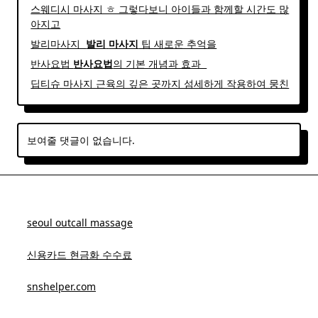
스웨디시 마사지 ㅎ 그렇다보니 아이들과 함께할 시간도 많
아지고
발리마사지 ​
발리
마사지
팁 새로운 추억을
반사요법
반사
요법
의 기본 개념과 효과 ​ ​
딥티슈 마사지 근육의 깊은 곳까지 섬세하게 작용하여 뭉친
보여줄 댓글이 없습니다.
seoul outcall massage
신용카드 현금화 수수료
snshelper.com