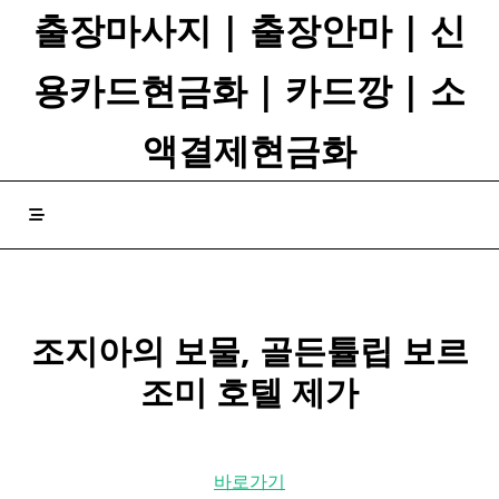
Skip
출장마사지 | 출장안마 | 신
to
content
용카드현금화 | 카드깡 | 소
액결제현금화
조지아의 보물, 골든튤립 보르
조미
호텔
제가
바로가기