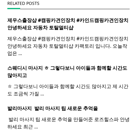
RELATED POSTS
제우스출장샵 #캠핑카견인장치 #카인드캠핑카견인장치 ​
안녕하세요 자동차 토탈멀티
샵
제우스출장샵 #캠핑카견인장치 #카인드캠핑카견인장치 ​
안녕하세요 자동차 토탈멀티샵 카팩토리 입니다. 오늘작
업은
...
스웨디시 마사지 ㅎ 그렇다보니 아이들과 함께할 시간도
많아지고
ㅎ 그렇다보니 아이들과 함께할 시간도 많아지고 제 시간
도 조금씩 가질
...
발리마사지 ​
발리
마사지
팁 새로운 추억을
​ 발리 마사지 팁 새로운 추억을 만들어준 로즈힐스파 안녕
하세요 최근
...