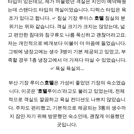
타입이 있는데요, 제가 머물렀던 객실은 지인이 예약해줬
는데 스탠다드 타입의 객실이었습니다. 디럭스 타입은 욕
조가 있다고 합니다. ✓ 침실 기장 루이스
호텔
침실의 분
위기는 위와 같습니다. 객실 크기가 크지는 않았는데, 넓
고 편안한 침대와 침구류도 나름 푹신하고 괜찮더라고요.
저는 개인적으로 베개보다 이불이 더 마음에 들었습니다.
그밖에 냉장고에는 생수 3병이 기본 제공되고 있었고, 부
족할 경우 1층 냉장고에서 더 가져다 마실 수 있었습니다.
✓ 욕실 욕실의…
부산 기장 루이스
호텔
은 가성비 좋았던 기장의 숙소였습
니다. 이곳은 ‘
호텔
루이스’라고도 불리고 있었는데, 전체
적으로 객실도 깔끔하고 욕실 컨디션도 나쁘지 않았습니
다. 주차도 편리했고, 기본적으로 제공되는 3통의 생수까
지 잠만 자기 위해 방문했던 숙소인데, 괜찮게 이용했던
곳입니다.