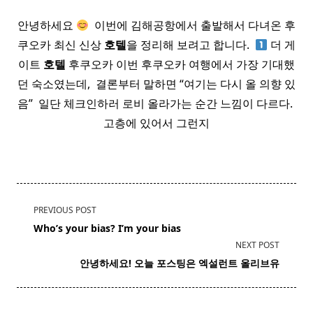
안녕하세요
​ 이번에 김해공항에서 출발해서 다녀온 후
쿠오카 최신 신상
호텔
을 정리해 보려고 합니다. ​
더 게
이트
호텔
후쿠오카 이번 후쿠오카 여행에서 가장 기대했
던 숙소였는데, ​ 결론부터 말하면 ​“여기는 다시 올 의향 있
음” ​ 일단 체크인하러 로비 올라가는 순간 느낌이 다르다. ​
고층에 있어서 그런지
<span
PREVIOUS POST
class="nav-
Who’s your bias? I’m your bias
subtitle
NEXT POST
screen-
​ 안녕하세요! 오늘 포스팅은 엑설런트 올리브유
reader-
text">Page</span>