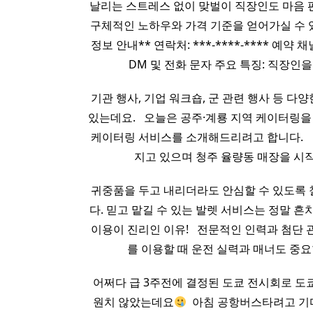
날리는 스트레스 없이 맞벌이 직장인도 마음 
구체적인 노하우와 가격 기준을 얻어가실 수 
정보 안내** 연락처: ***-****-**** 예약 채널:
DM 및 전화 문자 주요 특징: 직장인을
기관 행사, 기업 워크숍, 군 관련 행사 등 
있는데요. ​ ​ 오늘은 공주·계룡 지역 케이터
케이터링 서비스를 소개해드리려고 합니다. ​ ​ 
지고 있으며 청주 율량동 매장을 시
귀중품을 두고 내리더라도 안심할 수 있도록 
다. 믿고 맡길 수 있는 발렛 서비스는 정말 
이용이 진리인 이유! ​ ​ 전문적인 인력과 첨
를 이용할 때 운전 실력과 매너도 중
어쩌다 급 3주전에 결정된 도쿄 전시회로 도
원치 않았는데요
​ 아침 공항버스타려고 