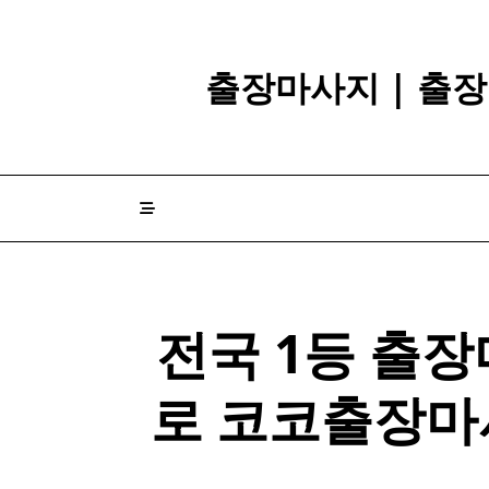
Skip
to
content
출장마사지 | 출장
전국 1등 출
로 코코출장마