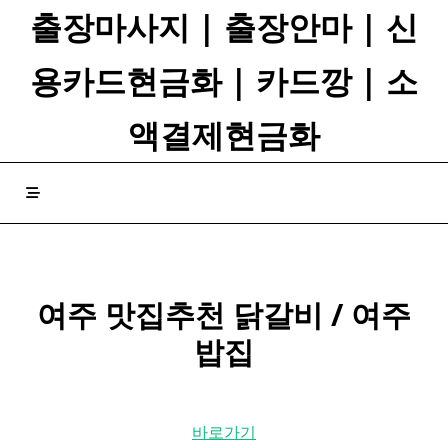
Skip
출장마사지 | 출장안마 | 신
to
content
용카드현금화 | 카드깡 | 소
액결제현금화
여주 맛집추천 닭갈비 / 여주
밥집
바로가기