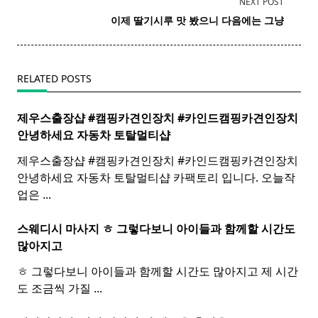
NEXT POST
screen-
이제 딸기시루 맛 봤으니 다음에는 그냥
reader-
text">Page</span>
RELATED POSTS
제우스출장샵 #캠핑카견인장치 #카인드캠핑카견인장치 ​
안녕하세요 자동차 토탈멀티
샵
제우스출장샵 #캠핑카견인장치 #카인드캠핑카견인장치 ​
안녕하세요 자동차 토탈멀티샵 카팩토리 입니다. 오늘작
업은
...
스웨디시 마사지 ㅎ 그렇다보니 아이들과 함께할 시간도
많아지고
ㅎ 그렇다보니 아이들과 함께할 시간도 많아지고 제 시간
도 조금씩 가질
...