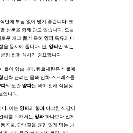
 식단에 부담 없이 넣기 좋습니다. 또
계열 성분을 함께 담고 있습니다. 오늘
새로운 개그 뽑기 특히
양파
특유의 매
성을 동시에 줍니다. 단,
양파
만 먹는
 균형 잡힌 식사가 중요합니다.
 들어 있습니다. 퀘르세틴은 식물에
 항산화 관리는 몸속 산화 스트레스를
양파
와 노란
양파
는 색이 진해 식물성
보입니다.
니다. 이는
양파
의 향과 아삭한 식감이
 관리를 위해서는
양파
하나보다 전체
 통곡물, 단백질을 균형 있게 먹는 방