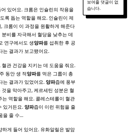
보여줄 댓글이 없
습니다.
어 있어요. 크롬은 인슐린의 작용을
도록 돕는 역할을 해요. 인슐린이 제
, 크롬이 이 과정을 원활하게 해준다
 분비를 자극해서 혈당을 낮추는 데
모 연구에서도 생
양파
를 섭취한 후 공
다는 결과가 보고됐어요.
, 혈관 건강을 지키는 데 도움을 줘요.
주 동안 생 적
양파
를 먹은 그룹이 총
다는 결과가 있었어요.
양파
즙에 풍부
것을 막아주고, 케르세틴 성분은 혈
주는 역할을 해요. 콜레스테롤이 혈관
수 있거든요.
양파
즙이 이런 위험을 줄
움을 줄 수…
양하게 들어 있어요. 유화알릴은 발암