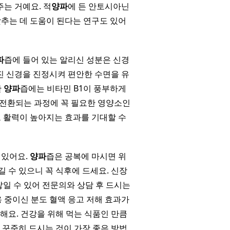
는 거예요. 적
양파
에 든 안토시아닌
낮추는 데 도움이 된다는 연구도 있어
파
즙에 들어 있는 알리신 성분은 신경
진 신경을 진정시켜 편안한 수면을 유
한
양파
즙에는 비타민 B1이 풍부하게
 전환되는 과정에 꼭 필요한 영양소인
고 활력이 높아지는 효과를 기대할 수
 있어요.
양파
즙은 공복에 마시면 위
 수 있으니 꼭 식후에 드세요. 신장
일 수 있어 전문의와 상담 후 드시는
 중이신 분도 혈액 응고 저해 효과가
해요. 건강을 위해 먹는 식품인 만큼
 꾸준히 드시는 것이 가장 좋은 방법