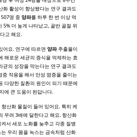
폐경 후 여성 24명을 대상으로 8주간
산화 활성이 향상됐다는 연구 결과도
507명 중
양파
를 하루 한 번 이상 먹
5% 더 높게 나타났고, 골반 골절 위
았다고 해요.
 있어요. 연구에 따르면
양파
추출물이
에 해로운 세균의 증식을 억제하는 효
라균의 성장을 막는다는 연구 결과도
염증 작용을 해서 만성 염증을 줄이는
암 등 다양한 질환의 원인이 되기 때문에
지에 큰 도움이 된답니다.
 항산화 물질이 들어 있어요. 특히 케
 무려 3배에 달한다고 해요. 항산화
켜서 세포 노화를 늦추고 각종 질병
소는 우리 몸을 녹스는 금속처럼 산화