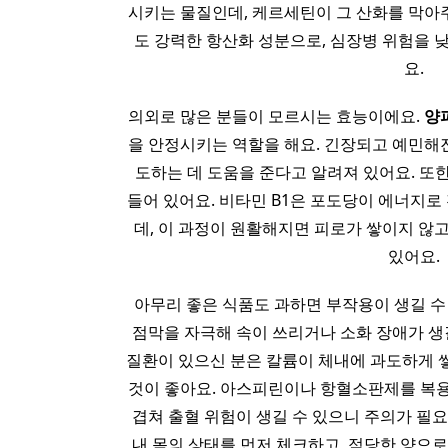
시키는 물질인데, 케르세틴이 그 산화를 막아주
도 강력한 항산화 성분으로, 심장병 위험을 
요.
의외로 많은 분들이 모르시는 효능이에요.
양
을 안정시키는 역할을 해요. 긴장되고 예민해
도하는 데 도움을 준다고 알려져 있어요. 또
들어 있어요. 비타민 B1은 포도당이 에너지로
데, 이 과정이 원활해지면 피로가 쌓이지 않
있어요.
아무리 좋은 식품도 과하면 부작용이 생길 수
점막을 자극해 속이 쓰리거나 소화 장애가 생길
질환이 있으신 분은 칼륨이 체내에 과도하게 쌓
것이 좋아요. 아스피린이나 항혈소판제를 복용
겹쳐 출혈 위험이 생길 수 있으니 주의가 필요
내 몸의 상태를 먼저 체크하고, 적당한 양으로