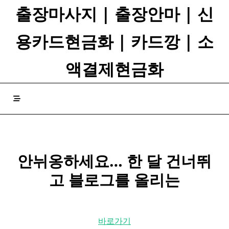
Skip
출장마사지 | 출장안마 | 신
to
content
용카드현금화 | 카드깡 | 소
액결제현금화
안뉘옹하세요… 한 달 건너뛰
고 블로그를 올리는
바로가기