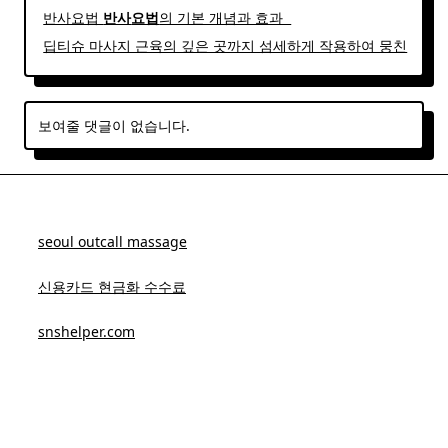
반사요법
반사
요법
의 기본 개념과 효과 ​ ​
딥티슈 마사지 근육의 깊은 곳까지 섬세하게 작용하여 뭉친
보여줄 댓글이 없습니다.
seoul outcall massage
신용카드 현금화 수수료
snshelper.com