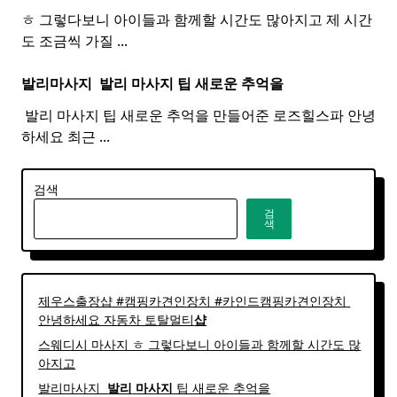
ㅎ 그렇다보니 아이들과 함께할 시간도 많아지고 제 시간
도 조금씩 가질
...
발리마사지 ​
발리
마사지
팁 새로운 추억을
​ 발리 마사지 팁 새로운 추억을 만들어준 로즈힐스파 안녕
하세요 최근
...
검색
검
색
제우스출장샵 #캠핑카견인장치 #카인드캠핑카견인장치 ​
안녕하세요 자동차 토탈멀티
샵
스웨디시 마사지 ㅎ 그렇다보니 아이들과 함께할 시간도 많
아지고
발리마사지 ​
발리
마사지
팁 새로운 추억을