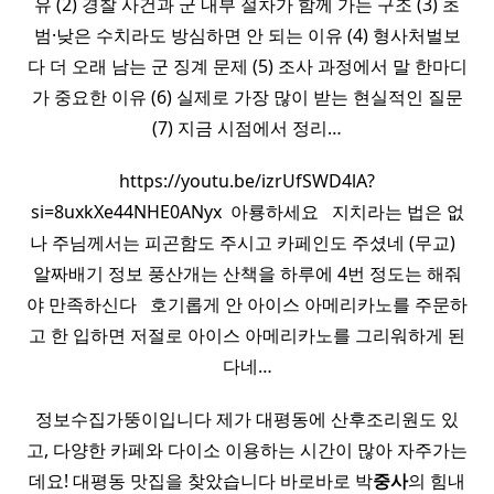
유 (2) 경찰 사건과 군 내부 절차가 함께 가는 구조 (3) 초
범·낮은 수치라도 방심하면 안 되는 이유 (4) 형사처벌보
다 더 오래 남는 군 징계 문제 (5) 조사 과정에서 말 한마디
가 중요한 이유 (6) 실제로 가장 많이 받는 현실적인 질문
(7) 지금 시점에서 정리…
https://youtu.be/izrUfSWD4lA?
si=8uxkXe44NHE0ANyx ​ 아룡하세요 ​ ​ 지치라는 법은 없
나 주님께서는 피곤함도 주시고 카페인도 주셨네 (무교) ​ ​
알짜배기 정보 풍산개는 산책을 하루에 4번 정도는 해줘
야 만족하신다 ​ ​ 호기롭게 안 아이스 아메리카노를 주문하
고 한 입하면 저절로 아이스 아메리카노를 그리워하게 된
다네…
정보수집가뚱이입니다 제가 대평동에 산후조리원도 있
고, 다양한 카페와 다이소 이용하는 시간이 많아 자주가는
데요! 대평동 맛집을 찾았습니다 바로바로 박
중사
의 힘내