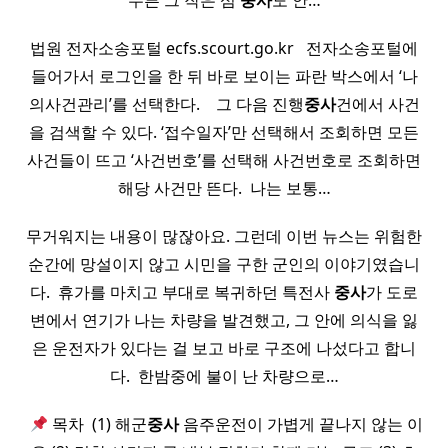
무튼 그 작은 섬
중사
도 안…
법원 전자소송포털 ecfs.scourt.go.kr ​ ​ 전자소송포털에
들어가서 로그인을 한 뒤 바로 보이는 파란 박스에서 ‘나
의사건관리’를 선택한다. ​ ​ ​ 그 다음 진행
중사
건에서 사건
을 검색할 수 있다. ‘접수일자’만 선택해서 조회하면 모든
사건들이 뜨고 ‘사건번호’를 선택해 사건번호로 조회하면
해당 사건만 뜬다. ​ 나는 보통…
무거워지는 내용이 많잖아요. 그런데 이번 뉴스는 위험한
순간에 망설이지 않고 시민을 구한 군인의 이야기였습니
다. ​ 휴가를 마치고 부대로 복귀하던 특전사
중사
가 도로
변에서 연기가 나는 차량을 발견했고, 그 안에 의식을 잃
은 운전자가 있다는 걸 보고 바로 구조에 나섰다고 합니
다. ​ 한밤중에 불이 난 차량으로…
​
목차 ​ (1) 해군
중사
음주운전이 가볍게 끝나지 않는 이