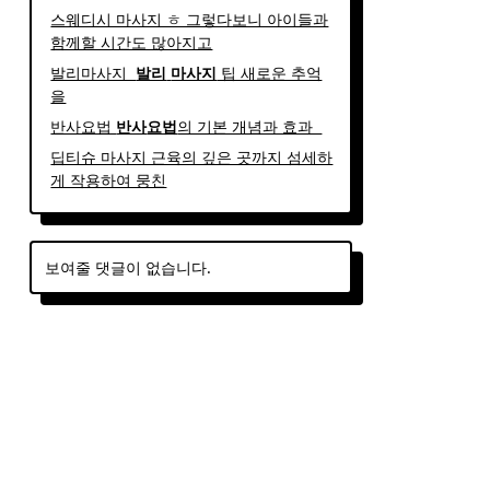
스웨디시 마사지 ㅎ 그렇다보니 아이들과
함께할 시간도 많아지고
발리마사지 ​
발리
마사지
팁 새로운 추억
을
반사요법
반사
요법
의 기본 개념과 효과 ​ ​
딥티슈 마사지 근육의 깊은 곳까지 섬세하
게 작용하여 뭉친
보여줄 댓글이 없습니다.