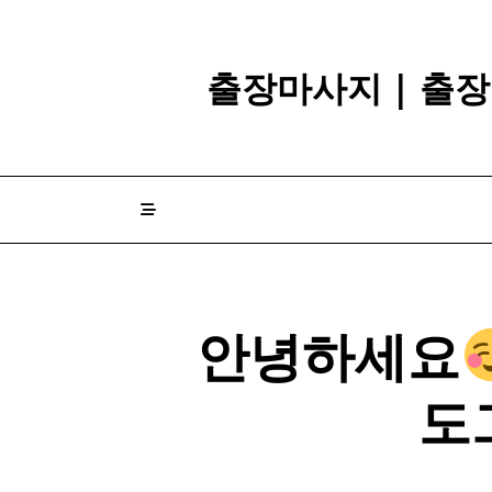
Skip
to
content
출장마사지 | 출장
안녕하세요
도