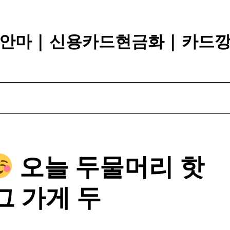
안마 | 신용카드현금화 | 카드
오늘 두물머리
핫
그
가게 두