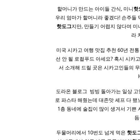
할머니가 만드는 아이들 간식, 미니
핫
우리 엄마가 할머니라 좋겠다! 손주들 먹
핫도그
지만, 만들기 어렵지 않다며 미
라 
​ 미국 시카고 여행 맛집 추천 60년 전
선 안 될 로컬푸드 아세요? 혹시 시카고 
서 소개해 드릴 곳은 시카고인들의 
도라온 블로그 ​ 빙빙 돌아가는 일상 
로 파스타 해줬는데 대존맛 셰프 다 됐
1층 동네에 술집이 많이 생겨서 기쁜 시
듬
두물머리에서 10번도 넘게 먹은
핫도