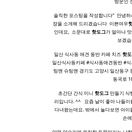
방문인 
솔직한 포스팅을 작성합니다“ ​ 안녕
장을 소개해 드리겠습니다 ​ 이쁜여우
인데요, ​ 소문대로
핫도그
가 얼마나 
보겠
​ 일산 식사동 애견 동반 카페 치즈
핫도
일산식사동카페 #식사동애견동반 #식사
팅맨 슈팅맨 경기도 고양시 일산동구 동국
동국로 109
​ ​ ​ ​ 초간단 간식 미니
핫도그
만들기 식
리입니다. ^^ ​ ​ 요즘 날이 좋아 
다녀왔는데요. 밖에서 놀다보면 아이들
손에