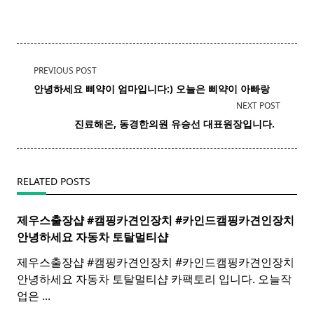
<span
PREVIOUS POST
class="nav-
안녕하세요 삐약이 엄마입니다:) 오늘은 삐약이 아빠랑
subtitle
NEXT POST
screen-
진료해온, 동경한의원 유승선 대표원장입니다. ​ ​
reader-
text">Page</span>
RELATED POSTS
제우스출장샵 #캠핑카견인장치 #카인드캠핑카견인장치 ​
안녕하세요 자동차 토탈멀티
샵
제우스출장샵 #캠핑카견인장치 #카인드캠핑카견인장치 ​
안녕하세요 자동차 토탈멀티샵 카팩토리 입니다. 오늘작
업은
...