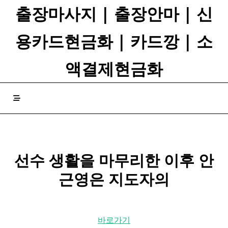
Skip
출장마사지 | 출장안마 | 신
to
content
용카드현금화 | 카드깡 | 소
액결제현금화
선수 생활을 마무리한 이후 안
근영은 지도자의
바로가기