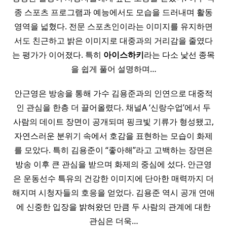
종 스포츠 프로그램과 예능에서도 모습을 드러내며 활동
영역을 넓혔다. 전문 스포츠인이라는 이미지를 유지하면
서도 친근하고 밝은 이미지로 대중과의 거리감을 줄였다
는 평가가 이어졌다. 특히
아이스
하키
라는 다소 낯선 종목
을 쉽게 풀어 설명하며…
안근영은 방송을 통해 가수 김용준과의 인연으로 대중적
인 관심을 한층 더 끌어올렸다. 채널A ‘신랑수업’에서 두
사람의 데이트 장면이 공개되며 핑크빛 기류가 형성됐고,
자연스러운 분위기 속에서 호감을 표현하는 모습이 화제
를 모았다. 특히 김용준이 “좋아해”라고 고백하는 장면은
방송 이후 큰 관심을 받으며 화제의 중심에 섰다. 안근영
은 운동선수 특유의 건강한 이미지에 단아한 매력까지 더
해지며 시청자들의 호응을 얻었다. 김용준 역시 공개 연애
에 신중한 입장을 밝혀왔던 만큼 두 사람의 관계에 대한
관심은 더욱…