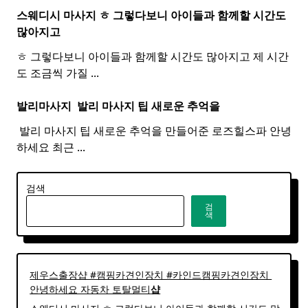
스웨디시 마사지 ㅎ 그렇다보니 아이들과 함께할 시간도
많아지고
ㅎ 그렇다보니 아이들과 함께할 시간도 많아지고 제 시간
도 조금씩 가질
...
발리마사지 ​
발리
마사지
팁 새로운 추억을
​ 발리 마사지 팁 새로운 추억을 만들어준 로즈힐스파 안녕
하세요 최근
...
검색
검
색
제우스출장샵 #캠핑카견인장치 #카인드캠핑카견인장치 ​
안녕하세요 자동차 토탈멀티
샵