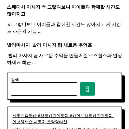
스웨디시 마사지 ㅎ 그렇다보니 아이들과 함께할 시간도
많아지고
ㅎ 그렇다보니 아이들과 함께할 시간도 많아지고 제 시간
도 조금씩 가질
...
발리마사지 ​
발리
마사지
팁 새로운 추억을
​ 발리 마사지 팁 새로운 추억을 만들어준 로즈힐스파 안녕
하세요 최근
...
검색
검
색
제우스출장샵 #캠핑카견인장치 #카인드캠핑카견인장치 ​
안녕하세요 자동차 토탈멀티
샵