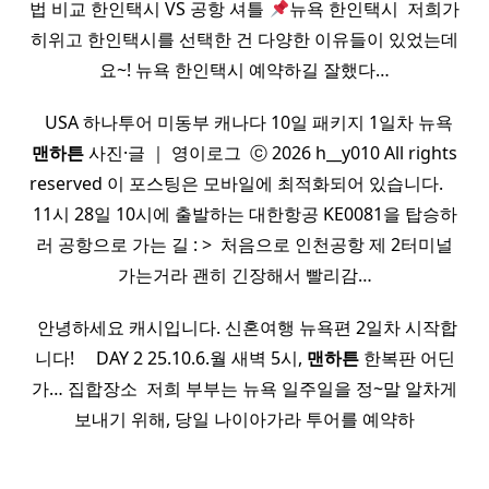
법 비교 한인택시 VS 공항 셔틀
뉴욕 한인택시 ​ 저희가
히위고 한인택시를 선택한 건 다양한 이유들이 있었는데
요~! 뉴욕 한인택시 예약하길 잘했다…
​ ​ USA 하나투어 미동부 캐나다 10일 패키지 1일차 뉴욕
맨하튼
사진·글 ｜ 영이로그 ​ ⓒ 2026 h__y010 All rights
reserved 이 포스팅은 모바일에 최적화되어 있습니다. ​ ​ ​ ​
11시 28일 10시에 출발하는 대한항공 KE0081을 탑승하
러 공항으로 가는 길 : > ​ 처음으로 인천공항 제 2터미널
가는거라 괜히 긴장해서 빨리감…
​ 안녕하세요 캐시입니다. 신혼여행 뉴욕편 2일차 시작합
니다! ​ ​ ​ ​ DAY 2 25.10.6.월 새벽 5시,
맨하튼
한복판 어딘
가… 집합장소 ​ 저희 부부는 뉴욕 일주일을 정~말 알차게
보내기 위해, 당일 나이아가라 투어를 예약하