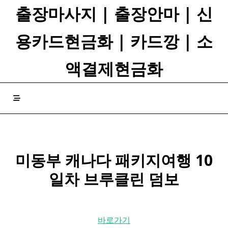
Skip
출장마사지 | 출장안마 | 신
to
content
용카드현금화 | 카드깡 | 소
액결제현금화
미동부 캐나다 패키지여행 10
일차 브루클린 덤보
바로가기